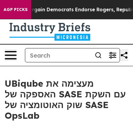
atriotic Bargain Democrats Endorse Rogers, Republica
AGP PICKS
UBiqube מעצימה את
האספקה של SASE עם השקת
שוק האוטומציה של SASE
OpsLab