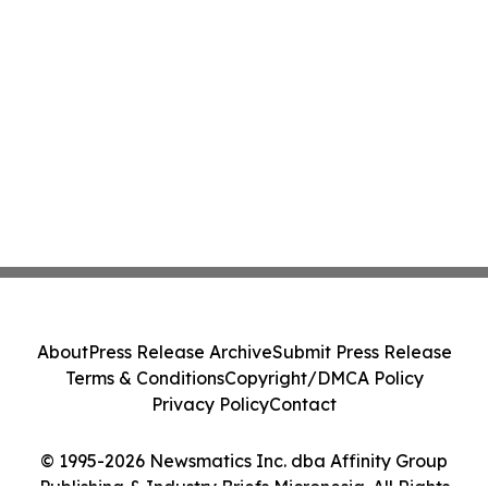
About
Press Release Archive
Submit Press Release
Terms & Conditions
Copyright/DMCA Policy
Privacy Policy
Contact
© 1995-2026 Newsmatics Inc. dba Affinity Group
Publishing & Industry Briefs Micronesia. All Rights