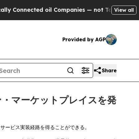
Connected oil Companies — not Taxpayers — the C
View all
Provided by AGP
Share
ーション・マーケットプレイスを発
なサービス実装経路を得ることができる。