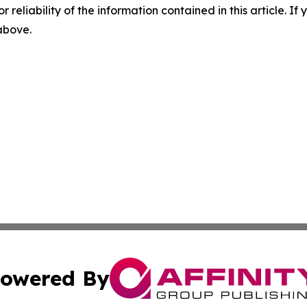
r reliability of the information contained in this article. I
 above.
owered By