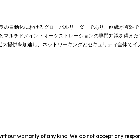
インフラの自動化におけるグローバルリーダーであり、組織が複雑
クとマルチドメイン・オーケストレーションの専門知識を備えた
ビス提供を加速し、ネットワーキングとセキュリティ全体でイ
without warranty of any kind. We do not accept any responsib