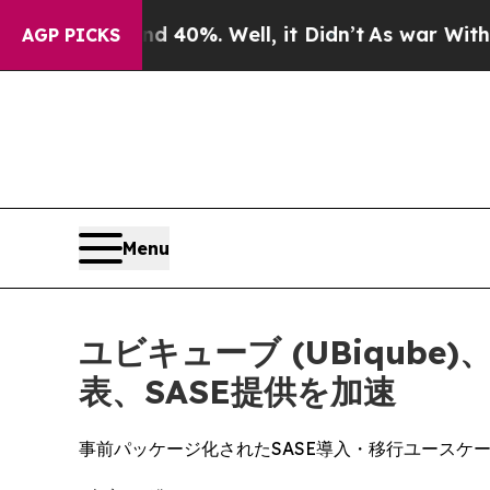
 Around 40%. Well, it Didn’t
As war With Iran D
AGP PICKS
Menu
ユビキューブ (UBiqube
表、SASE提供を加速
事前パッケージ化されたSASE導入・移行ユース