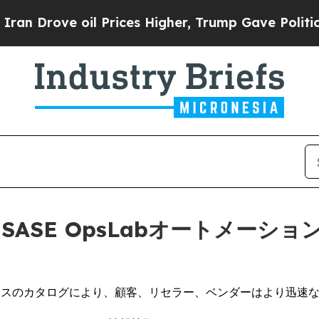
rove oil Prices Higher, Trump Gave Politically 
)、SASE OpsLabオートメ
ケースのカタログにより、顧客、リセラー、ベンダーはより迅速