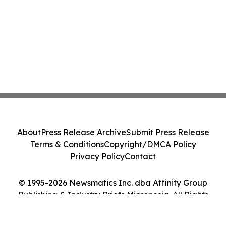
About
Press Release Archive
Submit Press Release
Terms & Conditions
Copyright/DMCA Policy
Privacy Policy
Contact
© 1995-2026 Newsmatics Inc. dba Affinity Group
Publishing & Industry Briefs Micronesia. All Rights
Reserved.