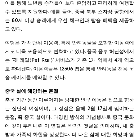
이를 통해 노년층 승객들이 보다 존엄하고 편리하게 여행할
수 있도록 지원한다. 예를 들어, 중국 북부 스자좡 공항에서
는 80세 이상 승객에게 우선 체크인과 탑승 혜택을 제공하
고 있다.
여행은 가족 단위 이용객, 특히 반려동물을 포함한 이동객에
게도 더욱 포용적으로 변화하고 있다. 중국 중부 허난성에서
는 ‘펫 레일(Pet Rail)’ 서비스가 기존 1개 역에서 4개 역으
로 확대됐다. 이용객들은 12306 앱을 통해 반려동물 전용 운
송 케이지를 예약할 수 있다.
중국
설에
해당하는
춘절
춘운 기간 동안 이루어지는 방대한 인구 이동은 집으로 향하
는 집단적 여정이며, 그 정점은 올해 2월 17일에 맞이하는
춘절, 즉 중국 설이다. 다양한 방식의 기념행사로 중국 문화
에 깊이 뿌리내린 이 명절은 음력의 첫날을 의미하며, 새 출
발과 가족의 화합을 상징한다. 더 나은 삶에 대한 희망과 염