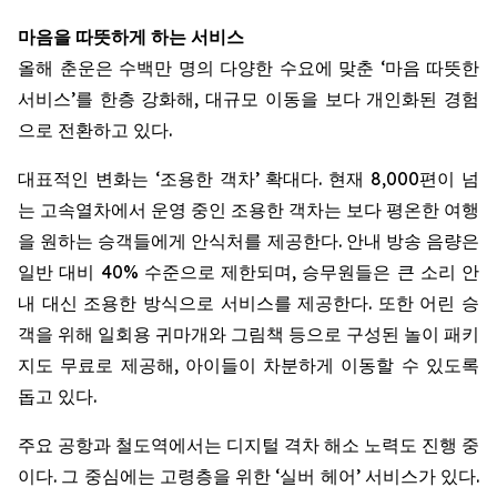
마음을
따뜻하게
하는
서비스
올해 춘운은 수백만 명의 다양한 수요에 맞춘 ‘마음 따뜻한
서비스’를 한층 강화해, 대규모 이동을 보다 개인화된 경험
으로 전환하고 있다.
대표적인 변화는 ‘조용한 객차’ 확대다. 현재 8,000편이 넘
는 고속열차에서 운영 중인 조용한 객차는 보다 평온한 여행
을 원하는 승객들에게 안식처를 제공한다. 안내 방송 음량은
일반 대비 40% 수준으로 제한되며, 승무원들은 큰 소리 안
내 대신 조용한 방식으로 서비스를 제공한다. 또한 어린 승
객을 위해 일회용 귀마개와 그림책 등으로 구성된 놀이 패키
지도 무료로 제공해, 아이들이 차분하게 이동할 수 있도록
돕고 있다.
주요 공항과 철도역에서는 디지털 격차 해소 노력도 진행 중
이다. 그 중심에는 고령층을 위한 ‘실버 헤어’ 서비스가 있다.