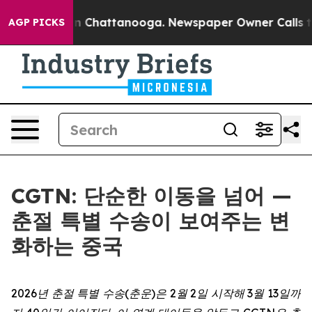
e
Chaos in Chattanooga. Newspaper Owner Calls the Pe
AGP PICKS
CGTN: 단순한 이동을 넘어 —
춘절 특별 수송이 보여주는 변
화하는 중국
2026년 춘절 특별 수송(춘운)은 2월 2일 시작해 3월 13일까