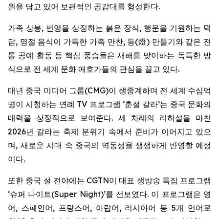
원을 담고 있어 보편적인 공감대를 형성한다.
가족 상봉, 번영을 상징하는 붉은 장식, 행운을 기원하는 덕
담, 명절 음식이 가득한 가족 만찬, 등(燈) 만들기와 같은 전
통 공예 활동 등 핵심 풍습들은 새해를 맞이하는 독특한 방
식으로 전 세계 문화 애호가들의 관심을 끌고 있다.
매년 중국 미디어 그룹(CMG)이 생중계하며 전 세계 수십억
명이 시청하는 연례 TV 프로그램 ‘춘절 갈라’는 중국 문화의
매력을 상징적으로 보여준다. 세 차례의 리허설을 마친
2026년 갈라는 축제 분위기 속에서 준비가 이어지고 있으
며, 새로운 시대 속 중국의 역동성을 생생하게 반영할 예정
이다.
또한 중국 설 전야에는 CGTN이 대표 생방송 특집 프로그램
‘슈퍼 나이트(Super Night)’를 선보였다. 이 프로그램은 영
어, 스페인어, 프랑스어, 아랍어, 러시아어 등 5개 언어로