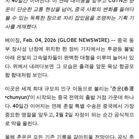
지 40일간 이어진다. 이 연례 대이동을 앞두고 CGTN은 춘
운이 단순한 교통 현상을 넘어, 중국 사회의 변화를 들여다
볼 수 있는 독특한 창으로 자리 잡았음을 조명하는 기획 기
사를 게재했다.
베이징, Feb. 04, 2026 (GLOBE NEWSWIRE) -- 중국 동
부 장시성 난창에 위치한 한 정비 기지에서는 투광등 불빛
아래 은빛의 고속열차들이 완벽한 대형을 이루며 늘어서 있
다. 위에서 내려다보면 그 모습은 출격을 앞둔 육상 항공모
함 함대처럼 보인다.
이곳은 세계 최대 규모의 인구 이동으로 불리는 ‘춘운(春運
•chunyun)’이 시작되는 중국 전역의 출발 거점 가운데 하나
다. 40일간 이어지는 연례 춘절 특별 수송은 중국에서 가장
중요한 명절을 앞두고, 2월 2일 자정이 되는 순간 공식적으
로 막을 올린다.
올해 춘운은 모든 기존 기록을 갈아치울 전망이다. 공식 추