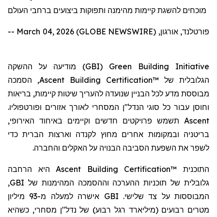
מוכחים להשגת קיימות מהימנה ותפוקות ביצועים ברחבי העולם
פורטלנד, אורגון, March 04, 2026 (GLOBE NEWSWIRE) --
) מודיעה על ההשקה
GBI
(
Green Building Initiative
, הסמכה
Ascent Building Certification™
הגלובלית של
מבוססת מדע לכל הבניין שנועדה להעריך שיטות קיימות, בריאות
וחוסן עבור כל סוגי הנדל"ן המסחרי לאורך אזורים ופורטפוליו.
תשמש פרויקטים חדשים וקיימים באיחוד האירופי,
Ascent
בריטניה ובמקומות אחרים מחוץ לקנדה וארצות הברית כדי
לשפר את השפעת הסביבה הבנויה על האקלים והחברה.
היא הרחבה
Ascent Building Certification™
התוכנית
,
GBI
גלובלית של תוכניות ההערכה וההסמכה המהימנות של
אישרה למעלה מ-93 מיליון
GBI
המבוססות על צד שלישי.
מטרים רבועים (מיליארד רגל רבוע) של נדל"ן מסחרי, כשהיא