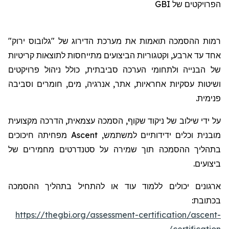
GBI
הפרויקטים של
רמות ההסמכה תואמות את מערכת הדירוג של "גלובוס ירוק"
אח
ד
עד ארבע, וקטגוריות הביצועים מתייחסות לתוצאות קריטיות
של הבנייה ולתחומי הערכה סביבתית, כולל ניהול פרויקטים
ושיטות עסקיות אחראיות, אתר, אנרגיה, מים, חומרים וסביבה
פנימית.
על ידי שילוב של ניקוד שקוף, הסמכה עצמאית, הדרכה מקצועית
מפחיתה חיכוכים
Ascent
מובנית וכלים ידידותיים למשתמש,
בתהליך ההסמכה תוך שמירה על סטנדרטים מחמירים של
ביצועים.
ארגונים יכולים ללמוד עוד או להתחיל בתהליך ההסמכה
בכתובת:
https://thegbi.org/assessment-certification/ascent-
certification/