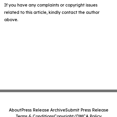
If you have any complaints or copyright issues
related to this article, kindly contact the author
above.
About
Press Release Archive
Submit Press Release
Terms & Conditions
Copyright/DMCA Policy