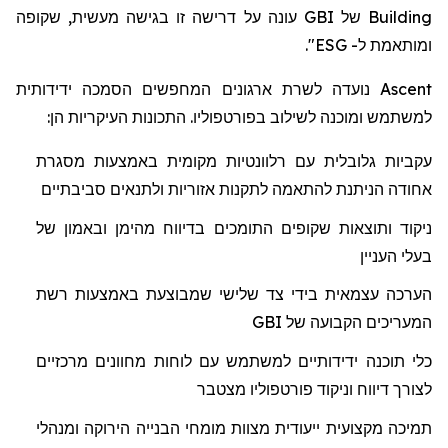
עונה על דרישה זו בגישה מעשית, שקופה
GBI
של
Building
".
ESG
ל-
ומותאמת
נועדה לשרת ארגונים המחפשים הסמכה ידידותית
Ascent
למשתמש ומוכנה לשילוב בפורטפוליו. התכונות העיקריות הן:
עקביות גלובלית עם רלוונטיות מקומית באמצעות מסגרת
אחודה הניתנת להתאמה לתקנות אזוריות ולתנאים סביבתיים
ניקוד ותוצאות שקופים התומכים בדיווח מהימן ובאמון של
בעלי העניין
הערכה עצמאית בידי צד שלישי שמבוצעת באמצעות רשת
GBI
המעריכים הקבועה של
כלי תוכנה ידידותיים למשתמש עם לוחות מחוונים מרכזיים
לצורך דיווח וניקוד פורטפוליו מצטבר
תמיכה מקצועית ייעודית מצוות מומחי הבנייה הירוקה ומנהלי