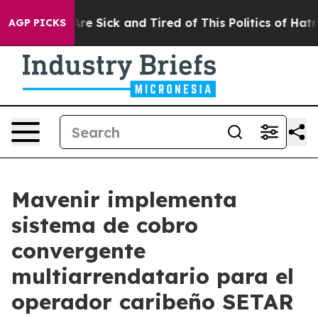
People Are Sick and Tired of This Politics of Hatred”
T
AGP PICKS
Mavenir implementa
sistema de cobro
convergente
multiarrendatario para el
operador caribeño SETAR