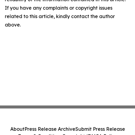
If you have any complaints or copyright issues
related to this article, kindly contact the author
above.
About
Press Release Archive
Submit Press Release