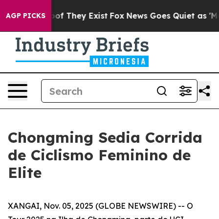
s no Proof They Exist
Fox News Goes Quiet as 'Maga Me
AGP PICKS
Chongming Sedia Corrida
de Ciclismo Feminino de
Elite
XANGAI, Nov. 05, 2025 (GLOBE NEWSWIRE) -- O