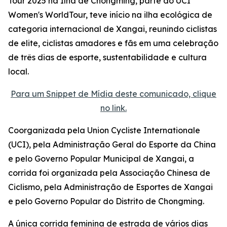
Tour 2025 na Ilha de Chongming, parte do UCI
Women's WorldTour, teve início na ilha ecológica de
categoria internacional de Xangai, reunindo ciclistas
de elite, ciclistas amadores e fãs em uma celebração
de três dias de esporte, sustentabilidade e cultura
local.
Para um Snippet de Mídia deste comunicado, clique
no link.
Coorganizada pela Union Cycliste Internationale
(UCI), pela Administração Geral do Esporte da China
e pelo Governo Popular Municipal de Xangai, a
corrida foi organizada pela Associação Chinesa de
Ciclismo, pela Administração de Esportes de Xangai
e pelo Governo Popular do Distrito de Chongming.
A única corrida feminina de estrada de vários dias