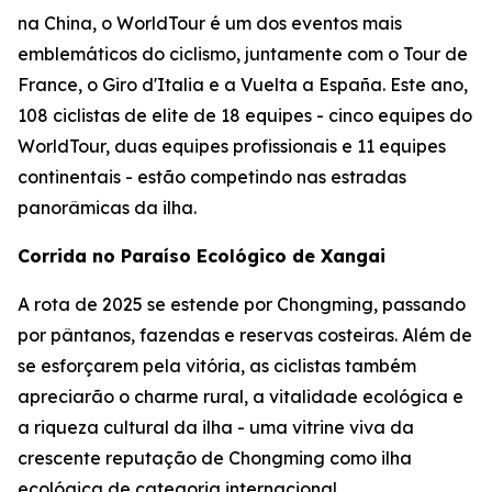
na China, o WorldTour é um dos eventos mais
emblemáticos do ciclismo, juntamente com o Tour de
France, o Giro d'Italia e a Vuelta a España. Este ano,
108 ciclistas de elite de 18 equipes - cinco equipes do
WorldTour, duas equipes profissionais e 11 equipes
continentais - estão competindo nas estradas
panorâmicas da ilha.
Corrida no Paraíso Ecológico de Xangai
A rota de 2025 se estende por Chongming, passando
por pântanos, fazendas e reservas costeiras. Além de
se esforçarem pela vitória, as ciclistas também
apreciarão o charme rural, a vitalidade ecológica e
a riqueza cultural da ilha - uma vitrine viva da
crescente reputação de Chongming como ilha
ecológica de categoria internacional.