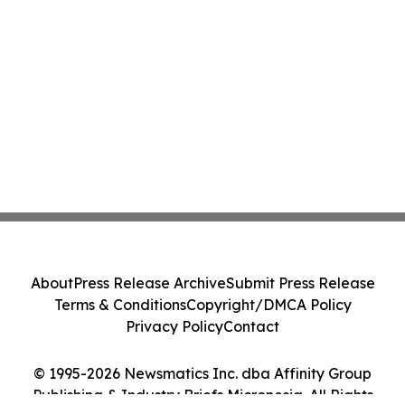
About
Press Release Archive
Submit Press Release
Terms & Conditions
Copyright/DMCA Policy
Privacy Policy
Contact
© 1995-2026 Newsmatics Inc. dba Affinity Group
Publishing & Industry Briefs Micronesia. All Rights