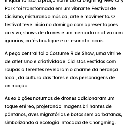
Enquanto isso, a praça norte do Chongming New City
Park foi transformada em um vibrante Festival de
Ciclismo, misturando música, arte e movimento. O
festival teve início no domingo com apresentações
ao vivo, shows de drones e um mercado criativo com
iguarias, cafés boutique e artesanato locais.
A peça central foi o Costume Ride Show, uma vitrine
de atletismo e criatividade. Ciclistas vestidos com
roupas diferentes revelaram o charme da herança
local, da cultura das flores e dos personagens de
animação.
As exibições noturnas de drones adicionaram um
toque etéreo, projetando imagens brilhantes de
pântanos, aves migratórias e botos sem barbatanas,
simbolizando a ecologia intocada de Chongming.