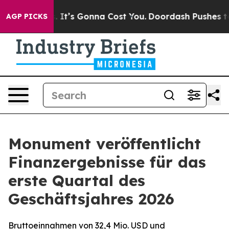
t’s Gonna Cost You.
Doordash Pushes to End DC’s Self-
AGP PICKS
Monument veröffentlicht
Finanzergebnisse für das
erste Quartal des
Geschäftsjahres 2026
Bruttoeinnahmen von 32,4 Mio. USD und