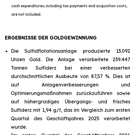
cash expenditures, including tax payments and acquisition costs,
are not included.
ERGEBNISSE DER GOLDGEWINNUNG
Die Sulfidflotationsanlage produzierte 13.092
Unzen Gold. Die Anlage verarbeitete 239.447
Tonnen Sulfiderz bei einer verbesserten
durchschnittlichen Ausbeute von 87,57 %. Dies ist
auf Anlagenverbesserungen und
Optimierungsmaßnahmen zurückzuführen sowie
auf höhergradiges Übergangs- und frisches
Sulfiderz mit 1,94 g/t, das im Vergleich zum ersten
Quartal des Geschäftsjahres 2025 verarbeitet
wurde.