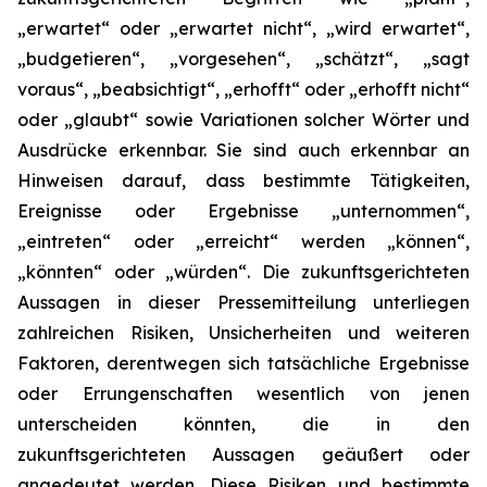
„erwartet“ oder „erwartet nicht“, „wird erwartet“,
„budgetieren“, „vorgesehen“, „schätzt“, „sagt
voraus“, „beabsichtigt“, „erhofft“ oder „erhofft nicht“
oder „glaubt“ sowie Variationen solcher Wörter und
Ausdrücke erkennbar. Sie sind auch erkennbar an
Hinweisen darauf, dass bestimmte Tätigkeiten,
Ereignisse oder Ergebnisse „unternommen“,
„eintreten“ oder „erreicht“ werden „können“,
„könnten“ oder „würden“. Die zukunftsgerichteten
Aussagen in dieser Pressemitteilung unterliegen
zahlreichen Risiken, Unsicherheiten und weiteren
Faktoren, derentwegen sich tatsächliche Ergebnisse
oder Errungenschaften wesentlich von jenen
unterscheiden könnten, die in den
zukunftsgerichteten Aussagen geäußert oder
angedeutet werden. Diese Risiken und bestimmte