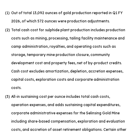
(1
)
Out of total 13,092 ounces of gold production reported in Q1 FY
2026, of which 572 ounces were production adjustments.
(2
)
Total cash cost for sulphide plant production includes production
costs such as mining, processing, tailing facility maintenance and
camp administration, royalties, and operating costs such as
storage, temporary mine production closure, community
development cost and property fees, net of by-product credits.
Cash cost excludes amortization, depletion, accretion expenses,
capital costs, exploration costs and corporate administration
costs.
(3
)
All-in sustaining cost per ounce includes total cash costs,
operation expenses, and adds sustaining capital expenditures,
corporate administrative expenses for the Selinsing Gold Mine
including share-based compensation, exploration and evaluation
costs, and accretion of asset retirement obligations. Certain other