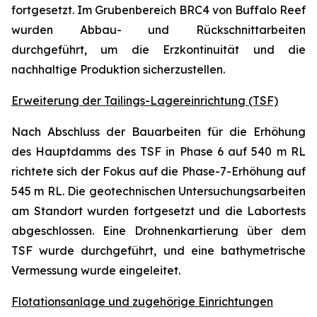
fortgesetzt. Im Grubenbereich BRC4 von Buffalo Reef
wurden Abbau- und Rückschnittarbeiten
durchgeführt, um die Erz­kontinuität und die
nachhaltige Produktion sicherzustellen.
Erweiterung der Tailings-Lagereinrichtung (TSF)
Nach Abschluss der Bauarbeiten für die Erhöhung
des Hauptdamms des TSF in Phase 6 auf 540 m RL
richtete sich der Fokus auf die Phase-7-Erhöhung auf
545 m RL. Die geotechnischen Untersuchungsarbeiten
am Standort wurden fortgesetzt und die Labortests
abgeschlossen. Eine Drohnenkartierung über dem
TSF wurde durchgeführt, und eine bathymetrische
Vermessung wurde eingeleitet.
Flotationsanlage und zugehörige Einrichtungen