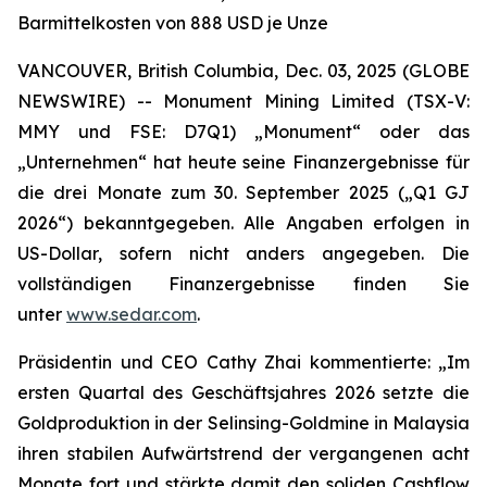
Barmittelkosten von 888 USD je Unze
VANCOUVER, British Columbia, Dec. 03, 2025 (GLOBE
NEWSWIRE) -- Monument Mining Limited (TSX-V:
MMY und FSE: D7Q1) „Monument“ oder das
„Unternehmen“ hat heute seine Finanzergebnisse für
die drei Monate zum 30. September 2025 („Q1 GJ
2026“) bekanntgegeben. Alle Angaben erfolgen in
US-Dollar, sofern nicht anders angegeben. Die
vollständigen Finanzergebnisse finden Sie
unter
www.sedar.com
.
Präsidentin und CEO Cathy Zhai kommentierte: „Im
ersten Quartal des Geschäftsjahres 2026 setzte die
Goldproduktion in der Selinsing-Goldmine in Malaysia
ihren stabilen Aufwärtstrend der vergangenen acht
Monate fort und stärkte damit den soliden Cashflow