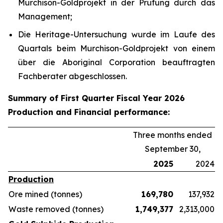
Murchison-Goldprojekt in der Prüfung durch das
Management;
Die Heritage-Untersuchung wurde im Laufe des
Quartals beim Murchison-Goldprojekt von einem
über die Aboriginal Corporation beauftragten
Fachberater abgeschlossen.
Summary of First Quarter Fiscal Year 2026
Production and Financial performance:
Three months ended
September 30,
2025
2024
Production
Ore mined (tonnes)
169,780
137,932
Waste removed (tonnes)
1,749,377
2,313,000