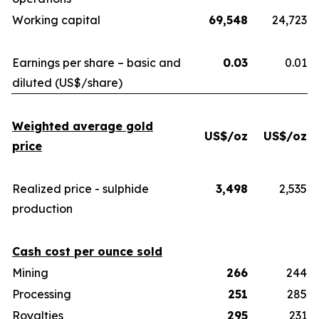
Working capital
69,548
24,723
Earnings per share – basic and
0.03
0.01
diluted (US$/share)
Weighted average gold
US$/oz
US$/oz
price
Realized price - sulphide
3,498
2,535
production
Cash cost per ounce sold
Mining
266
244
Processing
251
285
Royalties
295
231